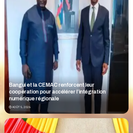
Bangui et la CEMAC renforcent leur
coopération pour accélérer l’intégration
numérique régionale
AOÛT 5, 2026