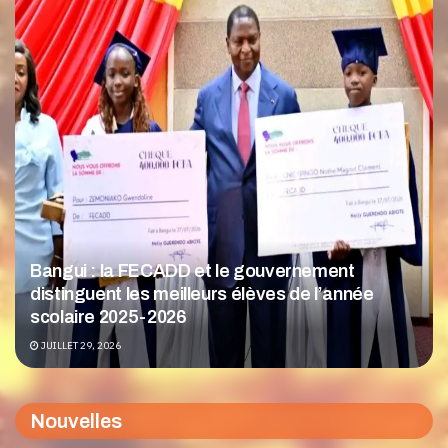
Bangui : la FECADD et le gouvernement
distinguent les meilleurs élèves de l’année
scolaire 2025-2026
JUILLET 29, 2026
Nouvelles