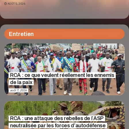
AOÛT 5, 2026
Entretien
RCA : ce que veulent réellement les ennemis
de la paix
août 7, 2026
RCA : une attaque des rebelles de l´ASP
neutralisée par les forces d’autodéfense