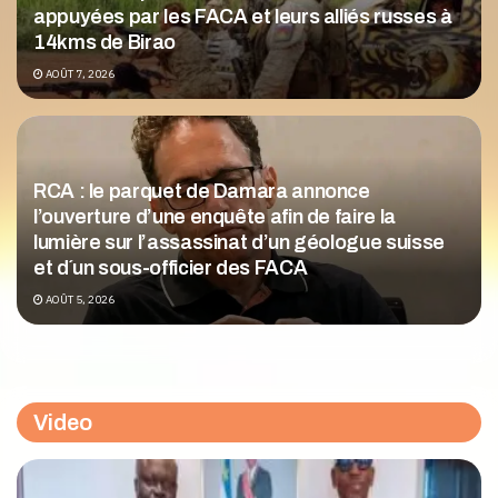
appuyées par les FACA et leurs alliés russes à
14kms de Birao
AOÛT 7, 2026
RCA : le parquet de Damara annonce
l’ouverture d’une enquête afin de faire la
lumière sur l’assassinat d’un géologue suisse
et d´un sous-officier des FACA
AOÛT 5, 2026
Video