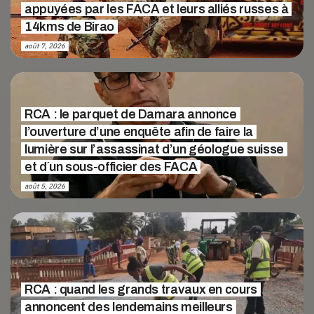
appuyées par les FACA et leurs alliés russes à
14kms de Birao
août 7, 2026
RCA : le parquet de Damara annonce
l’ouverture d’une enquête afin de faire la
lumière sur l’assassinat d’un géologue suisse
et d´un sous-officier des FACA
août 5, 2026
RCA : quand les grands travaux en cours
annoncent des lendemains meilleurs